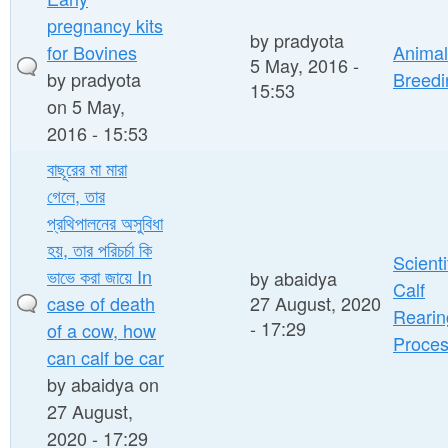
pregnancy kits
by
pradyota
for Bovines
Animal
5 May, 2016 -
by
pradyota
Breedi
15:53
on 5 May,
2016 - 15:53
বাছূরের মা মারা
গেলে, তার
প্রথিপালনের অসুবিধা
হয়, তার পরিচর্চা কি
Scienti
ভাভে করা জায়ে In
by
abaidya
Calf
case of death
27 August, 2020
Rearin
- 17:29
of a cow, how
Proce
can calf be car
by
abaidya
on
27 August,
2020 - 17:29