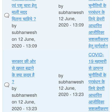
एवं पशु चारा हेतु
चुनौतियों के
by
माली मदद
प्रबंधन के
subhanwesh
12 June,
मिलना चाहिये ?
लिये डेयरी
2020 - 13:09
by
आधारित
subhanwesh
आजीविका
on 12 June,
सशक्तीकरण
2020 - 13:09
हेतु मार्गदर्शन
COVID-
सरकार की ओर
19 महामारी
से खपत बढ़ाने
से उत्पन्न
के क्या कदम है
चुनौतियों के
by
?
प्रबंधन के
subhanwesh
12 June,
by
लिये डेयरी
2020 - 13:23
subhanwesh
आधारित
on 12 June,
आजीविका
2020 - 13:23
सशक्तीकरण