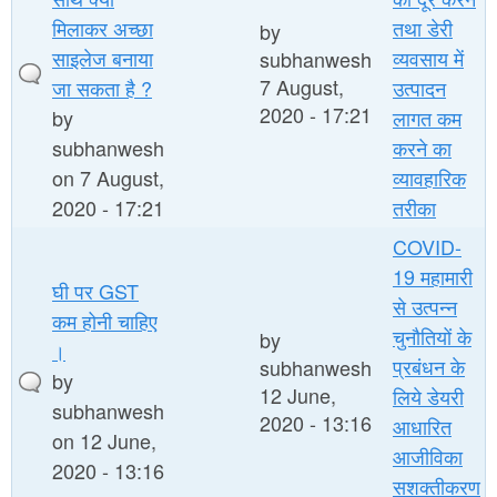
मिलाकर अच्छा
तथा डेरी
by
साइलेज बनाया
व्यवसाय में
subhanwesh
7 August,
जा सकता है ?
उत्पादन
2020 - 17:21
by
लागत कम
subhanwesh
करने का
on 7 August,
व्यावहारिक
2020 - 17:21
तरीका
COVID-
19 महामारी
घी पर GST
से उत्पन्न
कम होनी चाहिए
चुनौतियों के
by
।
प्रबंधन के
subhanwesh
by
12 June,
लिये डेयरी
subhanwesh
2020 - 13:16
आधारित
on 12 June,
आजीविका
2020 - 13:16
सशक्तीकरण