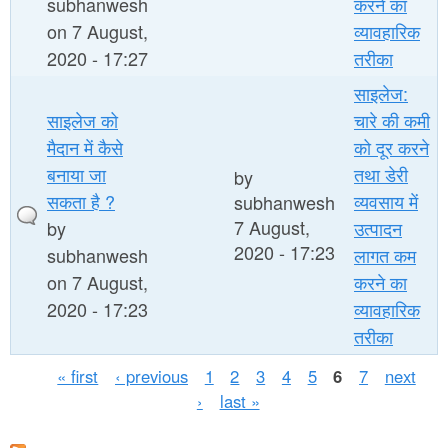
subhanwesh
करने का
on 7 August,
व्यावहारिक
2020 - 17:27
तरीका
साइलेज:
साइलेज को
चारे की कमी
मैदान में कैसे
को दूर करने
बनाया जा
तथा डेरी
by
सकता है ?
व्यवसाय में
subhanwesh
7 August,
by
उत्पादन
2020 - 17:23
subhanwesh
लागत कम
on 7 August,
करने का
2020 - 17:23
व्यावहारिक
तरीका
P
« first
‹ previous
1
2
3
4
5
6
7
next
›
last »
a