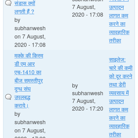
संडास क्यों
7 August,
उत्पादन
लगती हैं ?
2020 - 17:08
लागत कम
by
करने का
subhanwesh
व्यावहारिक
on 7 August,
तरीका
2020 - 17:08
मक्के की किस्म
साइलेज:
डी एम आर
चारे की कमी
एच-1410 का
को दूर करने
बीज समस्तीपुर
तथा डेरी
by
दुग्ध संघ
व्यवसाय में
subhanwesh
उपलबद्ध
7 August,
उत्पादन
कराये।
2020 - 17:20
लागत कम
by
करने का
subhanwesh
व्यावहारिक
on 7 August,
तरीका