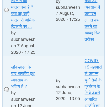
खिलाने की
तथा डेरी
by
मात्रा क्या है ?
व्यवसाय में
subhanwesh
7 August,
क्या वह सही
उत्पादन
2020 - 17:25
मात्रा से अधिक
लागत कम
खिलाने पर ...
करने का
by
व्यावहारिक
subhanwesh
तरीका
on 7 August,
2020 - 17:25
COVID-
लॉकडाउन के
19 महामारी
बाद भारतीय दूध
से उत्पन्न
व्यवसाय का
चुनौतियों के
by
भविष्य है ?
प्रबंधन के
subhanwesh
12 June,
by
लिये डेयरी
2020 - 13:05
subhanwesh
आधारित
on 12 June,
आजीविका