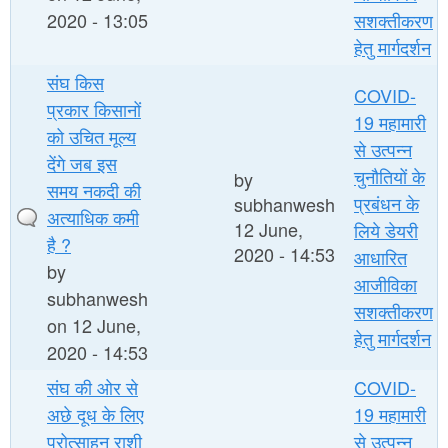
2020 - 13:05
सशक्तीकरण
हेतु मार्गदर्शन
संघ किस
COVID-
प्रकार किसानों
19 महामारी
को उचित मूल्य
से उत्पन्न
देंगे जब इस
चुनौतियों के
by
समय नकदी की
प्रबंधन के
subhanwesh
अत्याधिक कमी
12 June,
लिये डेयरी
है ?
2020 - 14:53
आधारित
by
आजीविका
subhanwesh
सशक्तीकरण
on 12 June,
हेतु मार्गदर्शन
2020 - 14:53
संघ की ओर से
COVID-
अछे दूध के लिए
19 महामारी
प्रोत्साहन राशी
से उत्पन्न