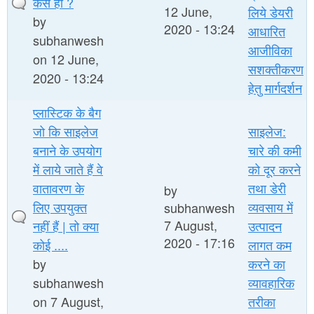
कैसे हो ?
12 June,
लिये डेयरी
by
2020 - 13:24
आधारित
subhanwesh
आजीविका
on 12 June,
सशक्तीकरण
2020 - 13:24
हेतु मार्गदर्शन
प्लास्टिक के बैग
जो कि साइलेज
साइलेज:
बनाने के उपयोग
चारे की कमी
में लाये जाते हैं वे
को दूर करने
वातावरण के
तथा डेरी
by
लिए उपयुक्त
व्यवसाय में
subhanwesh
7 August,
नहीं हैं | तो क्या
उत्पादन
2020 - 17:16
कोई ....
लागत कम
by
करने का
subhanwesh
व्यावहारिक
on 7 August,
तरीका