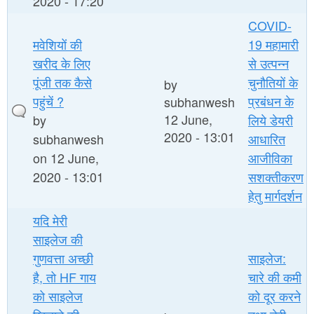
2020 - 17:20
COVID-
मवेशियों की
19 महामारी
खरीद के लिए
से उत्पन्न
पूंजी तक कैसे
चुनौतियों के
by
पहुंचें ?
प्रबंधन के
subhanwesh
12 June,
by
लिये डेयरी
2020 - 13:01
subhanwesh
आधारित
on 12 June,
आजीविका
2020 - 13:01
सशक्तीकरण
हेतु मार्गदर्शन
यदि मेरी
साइलेज की
गुणवत्ता अच्छी
साइलेज:
है, तो HF गाय
चारे की कमी
को साइलेज
को दूर करने